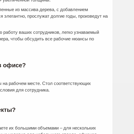
ленные из массива дерева, с добавлением
 элегантно, прослужат долгие годы, произведут на
ю работу ваших сотрудников, легко узнаваемый
нера, чтобы обсудить все рабочие нюансы по
в офисе?
ы на рабочем месте. Стол соответствующих
условия для сотрудника.
екты?
аете их большими объемами – для нескольких