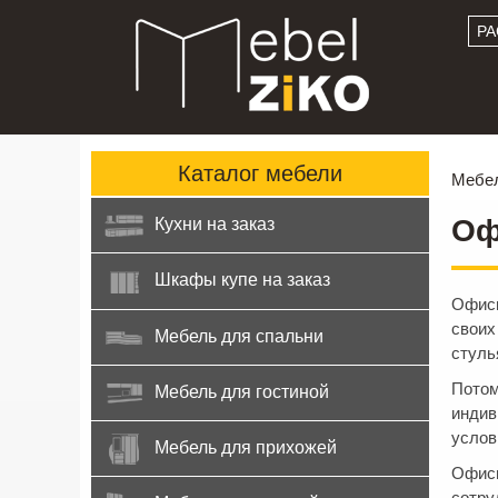
РА
Каталог
мебели
Мебел
Оф
Кухни на заказ
Шкафы купе на заказ
Офисн
своих
Мебель для спальни
стуль
Потом
Мебель для гостиной
индив
услов
Мебель для прихожей
Офисн
сотру