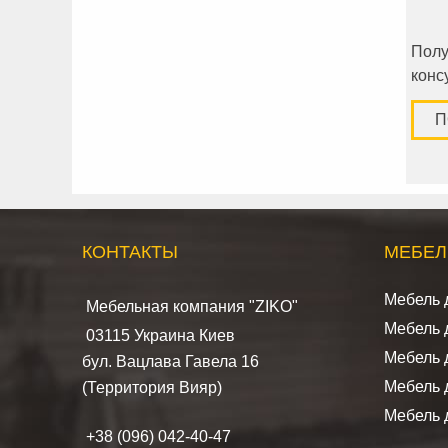
Полу
конс
П
КОНТАКТЫ
МЕБЕЛ
Мебель 
Мебельная компания "ZIKO"
Мебель 
03115 Украина Киев
Мебель 
бул. Вацлава Гавела 16
Мебель 
(Территория Вияр)
Мебель 
+38 (096) 042-40-47