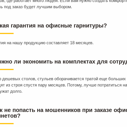
ов, где работает много людей. Если вам нужно создать комфор
ь под заказ будет лучшим выбором.
акая гарантия на офисные гарнитуры?
тия на нашу продукцию составляет 18 месяцев.
ожно ли экономить на комплектах для сотру
 дешевых столов, стульев оборачивается тратой еще больших 
ят из строя спустя пару месяцев. Потому, лучше потратиться н
ужат долго.
ак не попасть на мошенников при заказе оф
инетов?