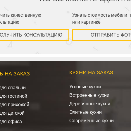
чить качественную
Узнать стоимость мебели 
ультацию
или картинке
ОЛУЧИТЬ КОНСУЛЬТАЦИЮ
ОТПРАВИТЬ ФОТ
КУХНИ НА ЗАКАЗ
Ь НА ЗАКАЗ
Угловые кухни
для спальни
Встроенные кухни
для гостиной
Деревянные кухни
для прихожей
Элитные кухни
для детской
Современные кухни
для офиса