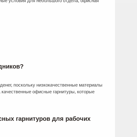
тные условия для небольшого отдела, офисная
дников?
денег, поскольку низкокачественные материалы
а качественные офисные гарнитуры, которые
исных гарнитуров для рабочих