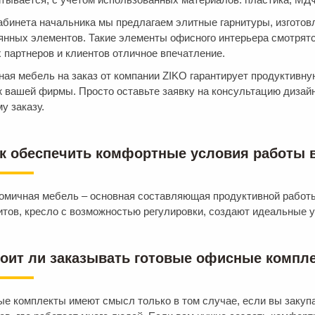
абинета начальника мы предлагаем элитные гарнитуры, изготов
янных элементов. Такие элементы офисного интерьера смотрятся
 партнеров и клиентов отличное впечатление.
ая мебель на заказ от компании ZIKO гарантирует продуктивну
 вашей фирмы. Просто оставьте заявку на консультацию дизай
у заказу.
ак обеспечить комфортные условия работы 
омичная мебель – основная составляющая продуктивной работ
итов, кресло с возможностью регулировки, создают идеальные 
тоит ли заказывать готовые офисные компл
ые комплекты имеют смысл только в том случае, если вы закуп