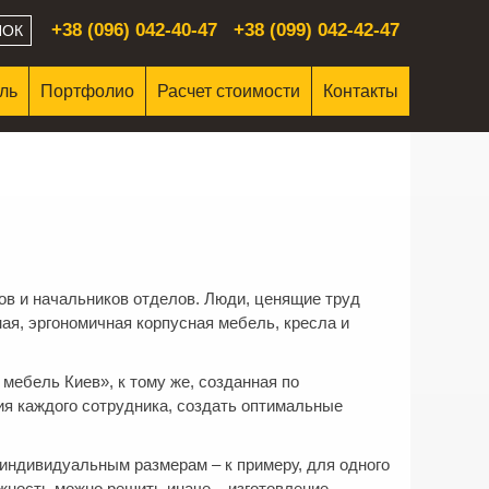
+38 (096) 042-40-47
+38 (099) 042-42-47
НОК
ель
Портфолио
Расчет стоимости
Контакты
ов и начальников отделов. Люди, ценящие труд
ная, эргономичная корпусная мебель, кресла и
ебель Киев», к тому же, созданная по
ия каждого сотрудника, создать оптимальные
индивидуальным размерам – к примеру, для одного
ожность можно решить иначе – изготовление