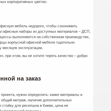
ных корпоративных цветах;
офисную мебель недорого, чтобы сэкономить
ем офисные наборы из доступных материалов – ДСП,
оцессы выполняются на собственном производстве,
торцы корпусной офисной мебели тщательно
ру месяцев эксплуатации.
», при этом, вы не хотите терять качество – добро
нной на заказ
 проекта, нужно определить: каике материалы и
е общий метраж, наличие дополнительных
е стойку для ресепшна в Киеве, цена ее
Ф увеличенной толщины.