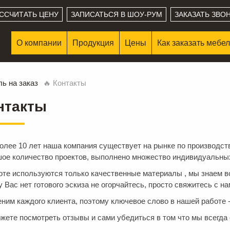
ССЧИТАТЬ ЦЕНУ
ЗАПИСАТЬСЯ В ШОУ-РУМ
ЗАКАЗАТЬ ЗВО
О компании
Продукция
Цены
Как заказать мебе
ь на заказ
🔥 Контакты
нтакты
олее 10 лет наша компания существует на рынке по производст
ое количество проектов, выполнено множество индивидуальных
оте используются только качественные материалы , мы знаем в
у Вас нет готового эскиза не огорчайтесь, просто свяжитесь с на
ним каждого клиента, поэтому ключевое слово в нашей работе -
жете посмотреть отзывы и сами убедиться в том что мы всегда