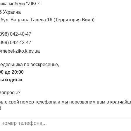
ика мебели "ZIKO"
5 Украина
 бул. Вацлава Гавела 16 (Территория Вияр)
(096) 042-40-47
(099) 042-42-47
mebel-ziko.kiev.ua
едельника по воскресенье,
00 до 20:00
выходных
 вопросы?
ьте свой номер телефона и мы перезвоним вам в кратчай
!