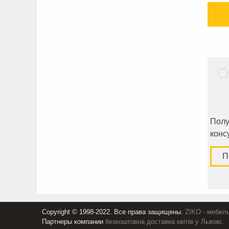
Полу
конс
П
Copyright © 1998-2022. Все права защищены.
ZIKO - мебель
Партнеры компании
безкоштовна доставка квітів у Львові
.