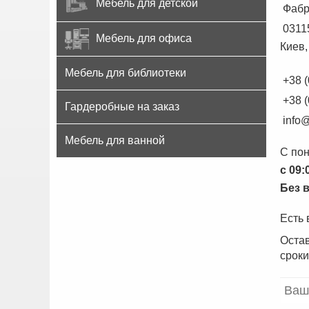
Мебель для детской
Фабр
0311
Мебель для офиса
Киев,
Мебель для библиотеки
+38 
+38 
Гардеробные на заказ
info@
Мебель для ванной
С пон
с 09:
Без 
Есть
Остав
сроки