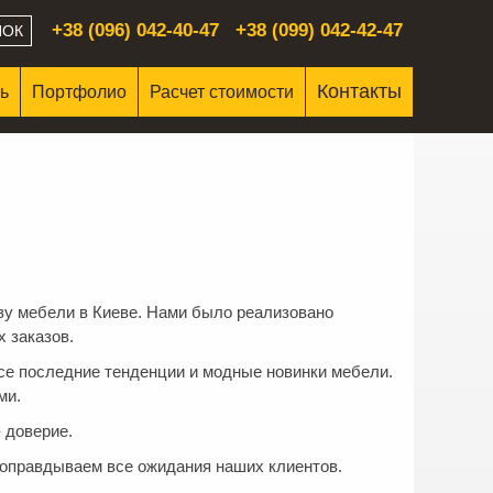
+38 (096) 042-40-47
+38 (099) 042-42-47
НОК
Контакты
ль
Портфолио
Расчет стоимости
ву мебели в Киеве. Нами было реализовано
 заказов.
се последние тенденции и модные новинки мебели.
ми.
 доверие.
 оправдываем все ожидания наших клиентов.